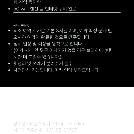
제 진입 용이함
5G wifi, 랜선 등 인터넷 구비 완료
예약 시 주의사항
최소 예약 시가은 기본 3시간 이며, 예약 확정 문자 받
으셔야 예약이 완료된 것으로 간주합니다.
정시 입장 및 퇴장을 원칙으로 합니다.
(예약 시간 앞 뒤로 예약자가 없을 경우 협의하에 셋팅
시간 더 드릴수 있습니다.)
뒷정리 및 쓰레기 분리수거 필수
사전답사 가능합니다. 미리 연락 부탁드립니다.
상호명 : 퓨플스튜디오 (Fuple Studio)
사업자등록번호 : 261-85-02537