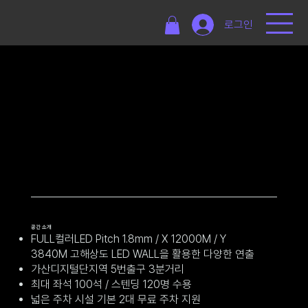
로그인
공간 소개
FULL컬러LED Pitch 1.8mm / X 12000M / Y
3840M 고해상도 LED WALL을 활용한 다양한 연출
가산디지털단지역 5번출구 3분거리
최대 좌석 100석 / 스텐딩 120명 수용
넓은 주차 시설 기본 2대 무료 주차 지원